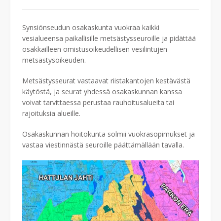
Synsiönseudun osakaskunta vuokraa kaikki
vesialueensa paikallisille metsästysseuroille ja pidättää
osakkailleen omistusoikeudellisen vesilintujen
metsästysoikeuden.
Metsästysseurat vastaavat riistakantojen kestävästä
käytöstä, ja seurat yhdessä osakaskunnan kanssa
voivat tarvittaessa perustaa rauhoitusalueita tai
rajoituksia alueille.
Osakaskunnan hoitokunta solmii vuokrasopimukset ja
vastaa viestinnästä seuroille päättämällään tavalla.