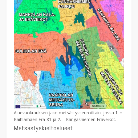
Aluevuokrauksen jako metsästysseuroittain, jossa 1. =
Kaihlamäen Erä-81 ja 2. = Kangasniemen Eräveikot.
Metsästyskieltoalueet