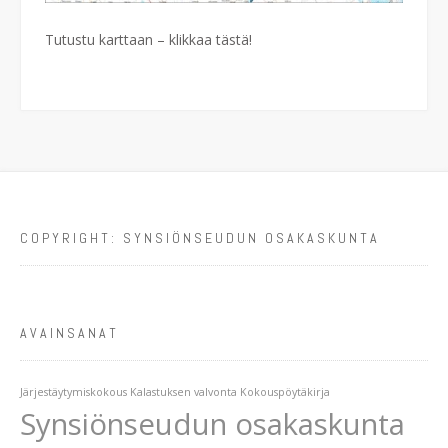
Tutustu karttaan – klikkaa tästä!
COPYRIGHT: SYNSIÖNSEUDUN OSAKASKUNTA
AVAINSANAT
Järjestäytymiskokous
Kalastuksen valvonta
Kokouspöytäkirja
Synsiönseudun osakaskunta