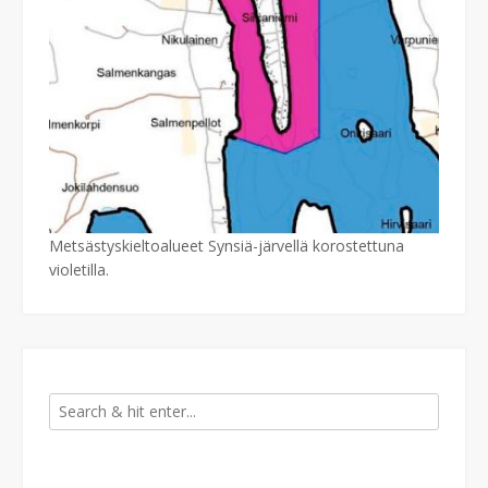
Metsästyskieltoalueet Synsiä-järvellä korostettuna
violetilla.