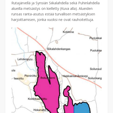
Rutajärvellä ja Synsiän Siikalahdella sekä Puhinlahdella
alueilla metsästys on kielletty (Kuva alla). Alueiden
runsas ranta-asutus estää turvallisen metsästyksen
harjoittamisen, jonka vuoksi ne ovat rauhoitettuja.