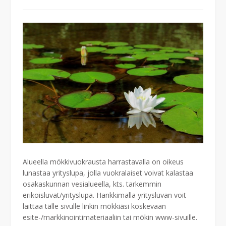
Alueella mökkivuokrausta harrastavalla on oikeus
lunastaa yrityslupa, jolla vuokralaiset voivat kalastaa
osakaskunnan vesialueella, kts. tarkemmin
erikoisluvat/yrityslupa. Hankkimalla yritysluvan voit
laittaa tälle sivulle linkin mökkiäsi koskevaan
esite-/markkinointimateriaaliin tai mökin www-sivuille.